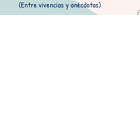
(Entre vivencias y anécdotas)